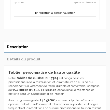
optionnel
250 caractères max
Enregistrer la personnalisation
Description
Détails du produit
Tablier personnalisé de haute qualité
Notre
tablier de cuisine REF 7304
est conçu pour les
professionnels de la restauration et les amateurs de cuisine qui
recherchent un vêtement de travail durable et confortable. Composé
de
35% coton et 65% polyester
, ce tablier allie résistance et
praticité pour un usage quotidien intensif.
Avec un grammage de
240 gr/m²
, ce tissu polycoton offre une
épaisseur idéale : suffisamment robuste pour supporter les lavages
fréquents et les conditions de cuisine professionnelle, tout en restant