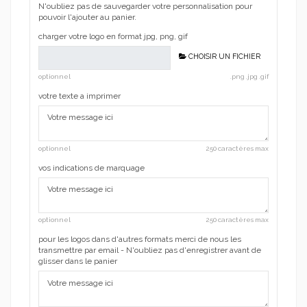
N'oubliez pas de sauvegarder votre personnalisation pour
pouvoir l'ajouter au panier.
charger votre logo en format jpg, png, gif
CHOISIR UN FICHIER
optionnel
.png .jpg .gif
votre texte a imprimer
optionnel
250 caractères max
vos indications de marquage
optionnel
250 caractères max
pour les logos dans d'autres formats merci de nous les
transmettre par email - N'oubliez pas d'enregistrer avant de
glisser dans le panier