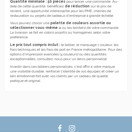
Quantité minimale : 50 pièces
pour lancer une commande. Au-
delà de cette quantité, bénéficiez
de réduction
sur le prix de
revient, une opportunité intéressante pour les PME, chaînes de
restauration ou projets de cadeaux d'entreprise à grande échelle.
Vous pouvez choisir une
palette de couleurs assortie ou
sélectionner vous-même
la ou les teinte(s) de votre commande.
La livraison se fait en coloris assortis ou homogènes selon votre
préférence.
Le prix tout compris inclut :
le tablier, le marquage 1 couleur, les
frais techniques et les frais de port en France métropolitaine. Pour des
options d'impression avancées (4 couleurs) ou des quantités
exceptionnelles, consultez-nous pour un devis personnalisé.
Investir dans ces tabliers personnalisés, c'est offrir à votre marque
une visibilité durable, renforcer l'identité de vos équipes et créer un
lien émotionnel fort avec vos clients par un cadeau de qualité,
pratique et original.