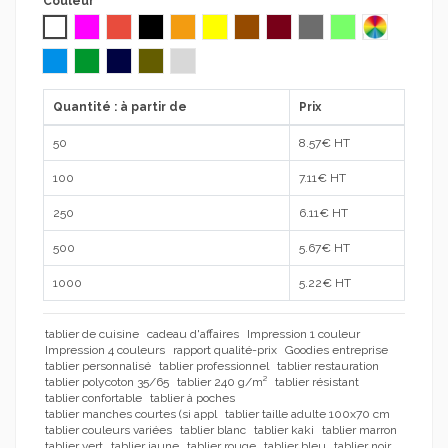
Couleur
Blanc
fuchsia
Rouge
Noir
Orange
Jaune
Marron
Bordeaux
Gris
vert pomme
ASSORTIS
bleu azur
Vert foncé
bleu marine
kaki
Gris clair
Quantité : à partir de
Prix
50
8.57
€ HT
100
7.11
€ HT
250
6.11
€ HT
500
5.67
€ HT
1000
5.22
€ HT
tablier de cuisine
cadeau d'affaires
Impression 1 couleur
Impression 4 couleurs
rapport qualité-prix
Goodies entreprise
tablier personnalisé
tablier professionnel
tablier restauration
tablier polycoton 35/65
tablier 240 g/m²
tablier résistant
tablier confortable
tablier à poches
tablier manches courtes (si appl
tablier taille adulte 100x70 cm
tablier couleurs variées
tablier blanc
tablier kaki
tablier marron
tablier vert
tablier jaune
tablier rouge
tablier bleu
tablier noir