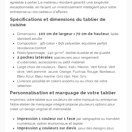
agréable à porter. Le matériau résistant garantit une longévité
exceptionnelle, en faisant un investissement intelligent pour votre
entreprise ou vos cadeaux d'affaires.
Spécifications et dimensions du tablier de
cuisine
Dimensions :
100 cm de largeur × 70 cm de hauteur
, taille
standard adulte
Composition : 35% coton + 65% polyester, équilibre parfait
résistance/confort
Poids/grammage : 240 gr/m², textile durable et de qualité
2 poches latérales
spacieuses pour rangement
d'ustensiles, accessoires ou petit matériel
Large choix de couleurs : Blanc, Kaki, Marron, Vert foncé, Vert
olive, Vert pomme, Jaune, Orange, Fuchsia, Rouge, Bordeaux,
Bleu Azur, Bleu marine, Gris clair, Noir, Gris
Livraison possible en coloris assortis ou au choix de votre
sélection
Personnalisation et marquage de votre tablier
Imprimez votre tablier aux couleurs de votre marque ou entreprise.
Notre atelier de marquage intégré propose plusieurs options pour
créer un design original et mémorable :
Impression 1 couleur sur 1 face
par sérigraphie ou transfert
numérique, option économique et rapide
Impression 4 couleurs sur devis
, pour des designs plus