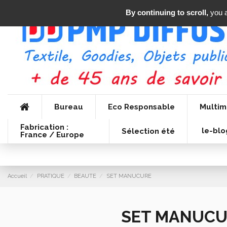
By continuing to scroll,
you a
Bureau
Eco Responsable
Multim
Fabrication :
le-blo
Sélection été
France / Europe
Accueil
PRATIQUE
BEAUTE
SET MANUCURE
SET MANUCU