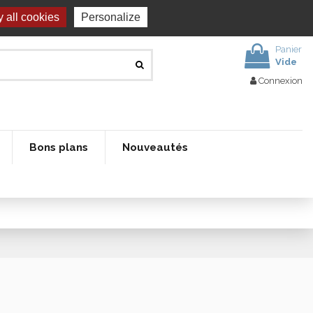
 all cookies
Personalize
Panier
Vide
Connexion
Bons plans
Nouveautés