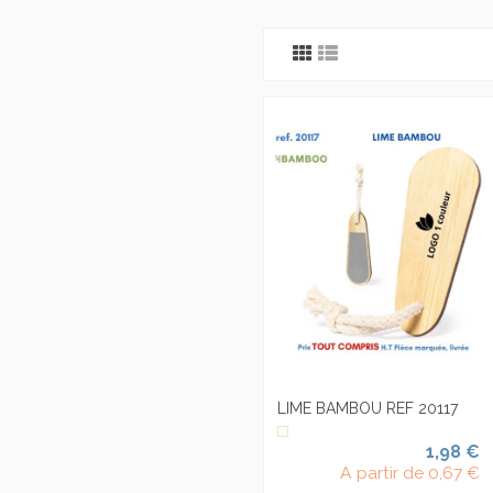
LIME BAMBOU REF 20117
1,98 €
A partir de
0,67 €