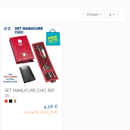
Choisir
4
SET MANUCURE CHIC REF
35
4,26 €
A partir de
1,71 €