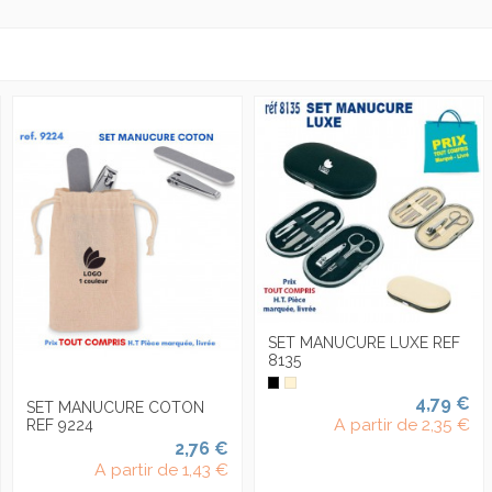
SET MANUCURE LUXE REF
8135
4,79 €
SET MANUCURE COTON
A partir de
2,35 €
REF 9224
2,76 €
A partir de
1,43 €