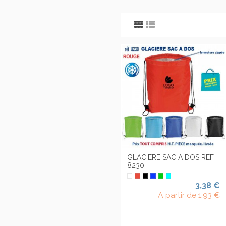
GLACIERE SAC A DOS REF
8230
3,38 €
A partir de
1,93 €