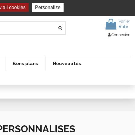
 all cookies
Personalize
Panier
Vide
Connexion
Bons plans
Nouveautés
 PERSONNALISES