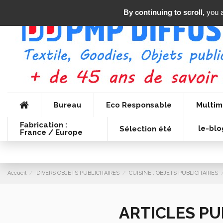
By continuing to scroll,
you a
Bureau
Eco Responsable
Multim
Fabrication :
le-blo
Sélection été
France / Europe
Accueil
DIVERS OBJETS PUBLICITAIRES
CUISINE : OBJETS PUBLICITAIRES
ARTICLES PU