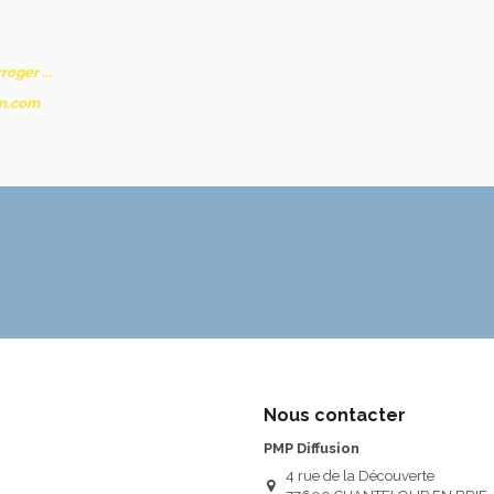
oger ...
on.com
Nous contacter
PMP Diffusion
4 rue de la Découverte