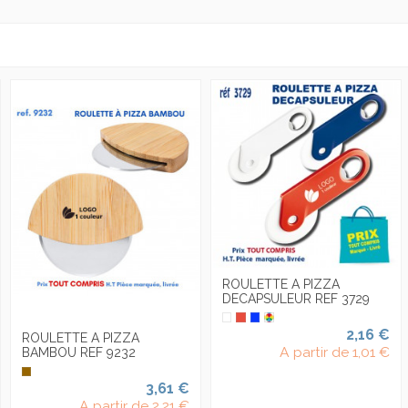
ROULETTE A PIZZA
DECAPSULEUR REF 3729
2,16 €
ROULETTE A PIZZA
A partir de
1,01 €
BAMBOU REF 9232
3,61 €
A partir de
2,21 €