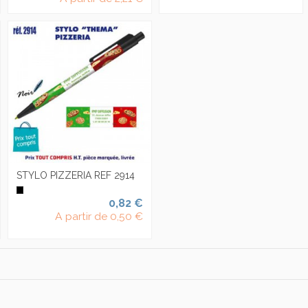
STYLO PIZZERIA REF 2914
0,82 €
A partir de
0,50 €