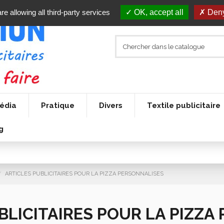
re allowing all third-party services
OK, accept all
Deny
édia
Pratique
Divers
Textile publicitaire
g
ARTICLES PUBLICITAIRES POUR LA PIZZA PERSONNALISES
BLICITAIRES POUR LA PIZZA