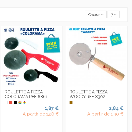
Choisir
7
ROULETTE A PIZZA
ROULETTE A PIZZA
COLORAMA REF 6861
WOODY REF 8302
1,87 €
2,84 €
A partir de
1,28 €
A partir de
1,40 €