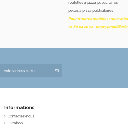
roulettes a pizza publicitaires
pelles à pizza publicitaires
Pour d'autres modèles : nous interr
01 60 04 20 14 - pmp@pmpdiffusi
Informations
Contactez-nous
Livraison