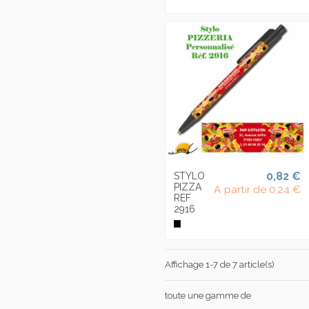
0,82 €
STYLO
PIZZA
A partir de
0,24 €
REF
2916
Affichage 1-7 de 7 article(s)
toute une gamme de