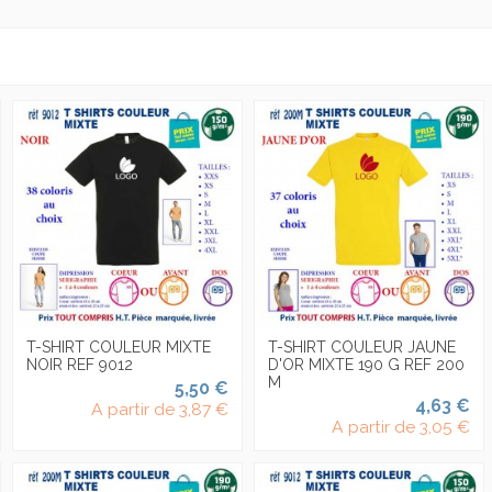
T-SHIRT COULEUR MIXTE
T-SHIRT COULEUR JAUNE
NOIR REF 9012
D'OR MIXTE 190 G REF 200
M
5,50 €
4,63 €
A partir de
3,87 €
A partir de
3,05 €