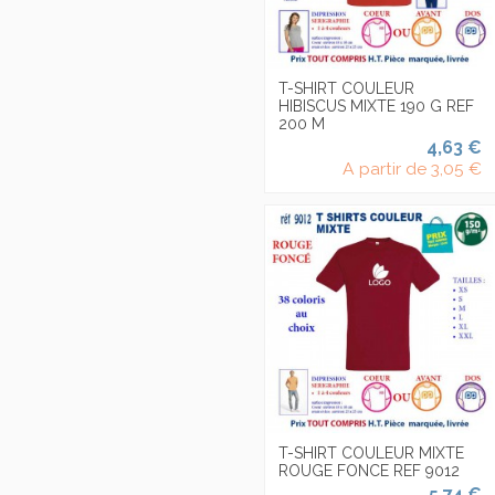
T-SHIRT COULEUR
HIBISCUS MIXTE 190 G REF
200 M
4,63 €
A partir de
3,05 €
T-SHIRT COULEUR MIXTE
ROUGE FONCE REF 9012
5,74 €