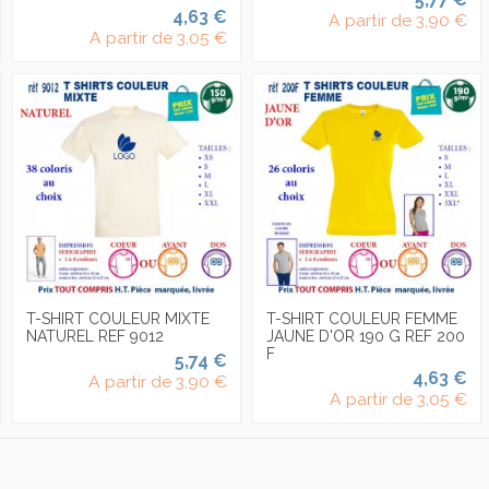
4,63 €
A partir de
3,90 €
A partir de
3,05 €
T-SHIRT COULEUR MIXTE
T-SHIRT COULEUR FEMME
NATUREL REF 9012
JAUNE D'OR 190 G REF 200
F
5,74 €
4,63 €
A partir de
3,90 €
A partir de
3,05 €