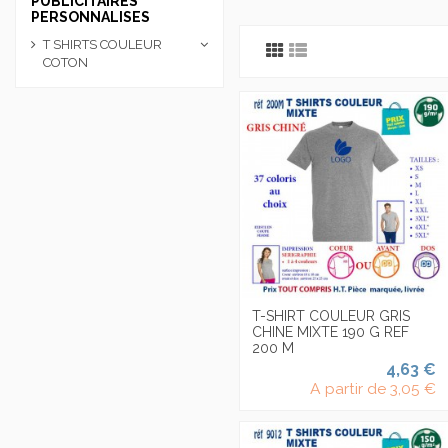
PUBLICITAIRES
PERSONNALISES
T SHIRTS COULEUR
COTON
T-SHIRT COULEUR GRIS
CHINE MIXTE 190 G REF
200 M
4,63 €
A partir de
3,05 €