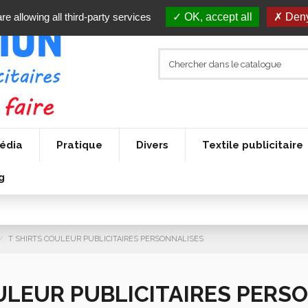
re allowing all third-party services
OK, accept all
Deny
édia
Pratique
Divers
Textile publicitaire
g
T SHIRTS COULEUR PUBLICITAIRES PERSONNALISES
ULEUR PUBLICITAIRES PERS