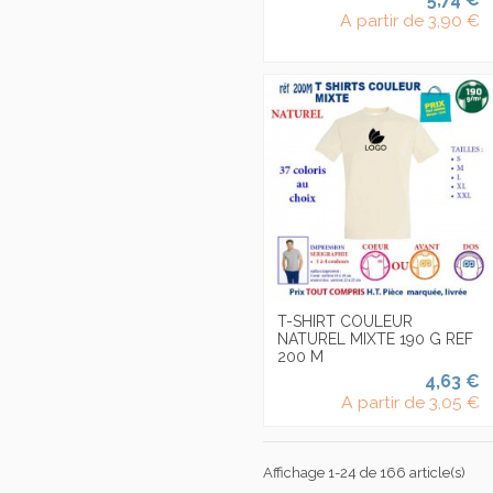
A partir de
3,90 €
T-SHIRT COULEUR
NATUREL MIXTE 190 G REF
200 M
4,63 €
A partir de
3,05 €
Affichage 1-24 de 166 article(s)