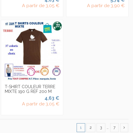
A partir de
3,05 €
A partir de
3,90 €
T-SHIRT COULEUR TERRE
MIXTE 190 G REF 200 M
4,63 €
A partir de
3,05 €
1
2
3
…
7