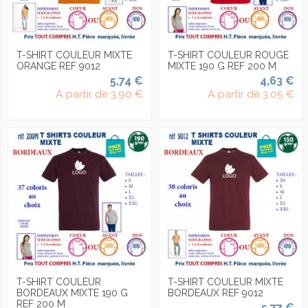
T-SHIRT COULEUR MIXTE
T-SHIRT COULEUR ROUGE
ORANGE REF 9012
MIXTE 190 G REF 200 M
5,74 €
4,63 €
A partir de
3,90 €
A partir de
3,05 €
T-SHIRT COULEUR
T-SHIRT COULEUR MIXTE
BORDEAUX MIXTE 190 G
BORDEAUX REF 9012
REF 200 M
5,77 €