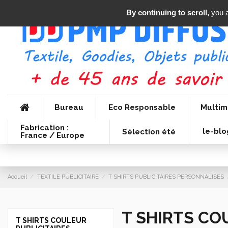
By continuing to scroll,
you a
Bureau
Eco Responsable
Multim
Fabrication :
le-blo
Sélection été
France / Europe
Accueil
TEXTILE PUBLICITAIRE
T SHIRTS PUBLICITAIRES PERSONNALISES
T SHIRTS CO
T SHIRTS COULEUR