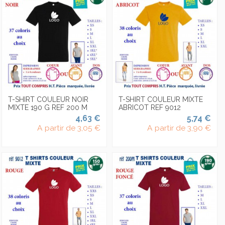
T-SHIRT COULEUR NOIR
T-SHIRT COULEUR MIXTE
MIXTE 190 G REF 200 M
ABRICOT REF 9012
4,63 €
5,74 €
A partir de
3,05 €
A partir de
3,90 €