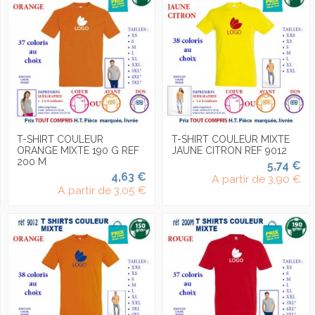
T-SHIRT COULEUR
T-SHIRT COULEUR MIXTE
ORANGE MIXTE 190 G REF
JAUNE CITRON REF 9012
200 M
5,74 €
4,63 €
A partir de
3,90 €
A partir de
3,05 €