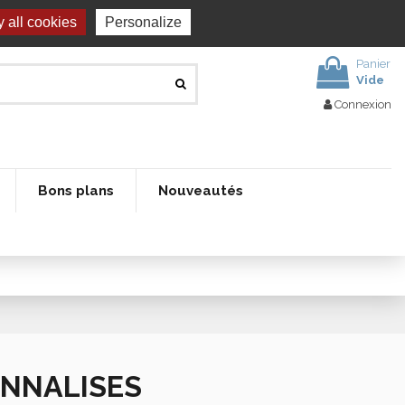
 all cookies
Personalize
Panier
Vide
Connexion
Bons plans
Nouveautés
ONNALISES