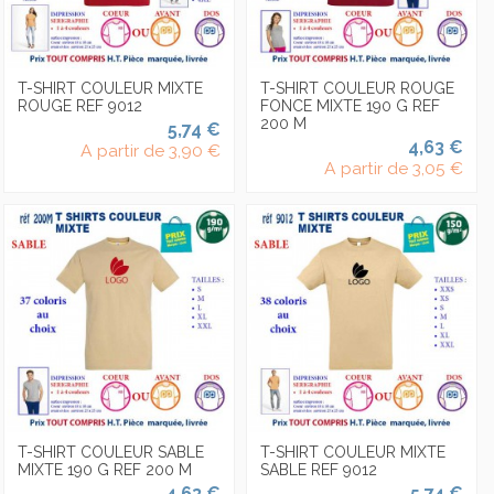
T-SHIRT COULEUR MIXTE
T-SHIRT COULEUR ROUGE
ROUGE REF 9012
FONCE MIXTE 190 G REF
200 M
5,74 €
4,63 €
A partir de
3,90 €
A partir de
3,05 €
T-SHIRT COULEUR SABLE
T-SHIRT COULEUR MIXTE
MIXTE 190 G REF 200 M
SABLE REF 9012
4,63 €
5,74 €