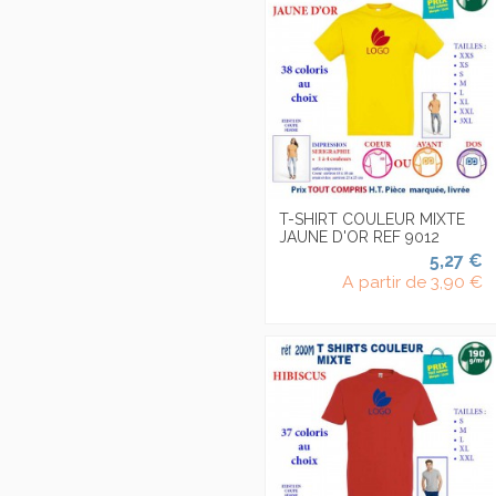
T-SHIRT COULEUR MIXTE
JAUNE D'OR REF 9012
5,27 €
A partir de
3,90 €