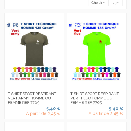
Choisir
23
T-SHIRT SPORT RESPIRANT
T-SHIRT SPORT RESPIRANT
VERT ARMY HOMME OU
VERT FLUO HOMME OU
FEMME REF 7705
FEMME REF 7705
5,40 €
5,40 €
A partir de
2,45 €
A partir de
2,45 €