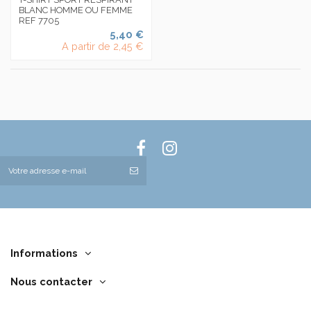
BLANC HOMME OU FEMME
REF 7705
5,40 €
A partir de
2,45 €
Informations
Nous contacter