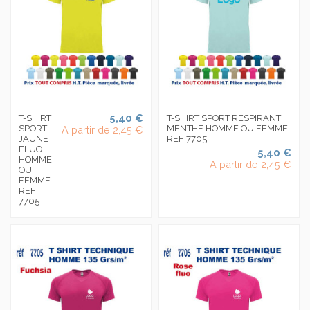
5,40 €
T-SHIRT
T-SHIRT SPORT RESPIRANT
SPORT
MENTHE HOMME OU FEMME
A partir de
2,45 €
JAUNE
REF 7705
FLUO
5,40 €
HOMME
A partir de
2,45 €
OU
FEMME
REF
7705