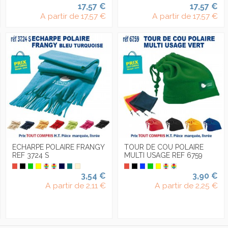
17,57 €
17,57 €
A partir de
17,57 €
A partir de
17,57 €
ECHARPE POLAIRE FRANGY
TOUR DE COU POLAIRE
REF 3724 S
MULTI USAGE REF 6759
3,54 €
3,90 €
A partir de
2,11 €
A partir de
2,25 €