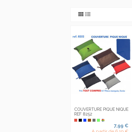
COUVERTURE PIQUE NIQUE
REF 8252
7,99 €
A partir de
6,19 €