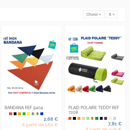
Choisir
8
BANDANA REF 9404
PLAID POLAIRE TEDDY REF
7208
2,68 €
7,81 €
A partir de
1,60 €
A partir de
4,45 €