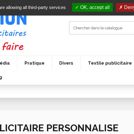
re allowing all third-party services
OK, accept all
Deny
édia
Pratique
Divers
Textile publicitaire
g
LICITAIRE PERSONNALISE