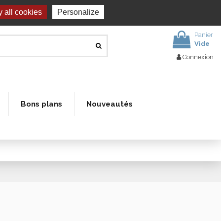
 all cookies
Personalize
Panier
Vide
Connexion
Bons plans
Nouveautés