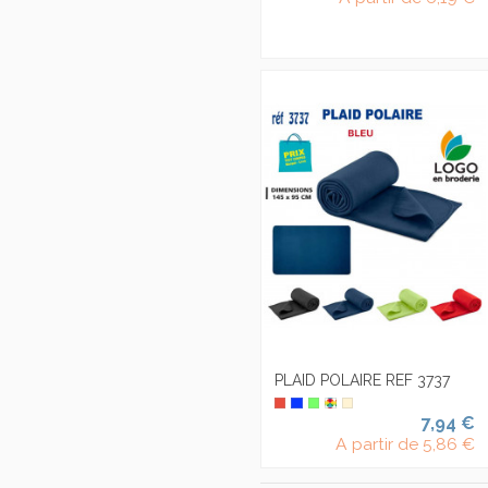
PLAID POLAIRE REF 3737
7,94 €
A partir de
5,86 €