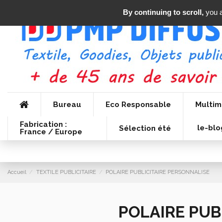
By continuing to scroll,
you a
Bureau
Eco Responsable
Multim
Fabrication :
le-blo
Sélection été
France / Europe
Accueil
TEXTILE PUBLICITAIRE
POLAIRE PUBLICITAIRE PERSONNALISE
POLAIRE PUB