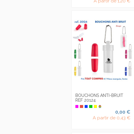
A partir de
1,20 €
BOUCHONS ANTI-BRUIT
REF 20124
0,00 €
A partir de
0,43 €