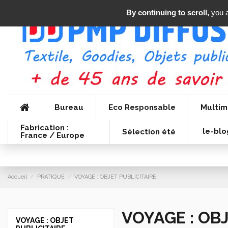
By continuing to scroll,
you a
Bureau
Eco Responsable
Multim
Fabrication :
le-blo
Sélection été
France / Europe
Accueil
PRATIQUE
VOYAGE : OBJET PUBLICITAIRE
VOYAGE : OB
VOYAGE : OBJET