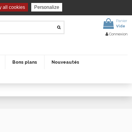
 all cookies
Personalize
Panier
Vide
Connexion
Bons plans
Nouveautés