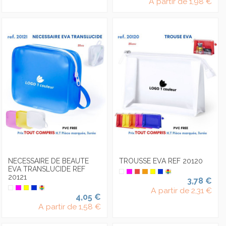
A partir de
1,98 €
NECESSAIRE DE BEAUTE
TROUSSE EVA REF 20120
EVA TRANSLUCIDE REF
20121
3,78 €
A partir de
2,31 €
4,05 €
A partir de
1,58 €