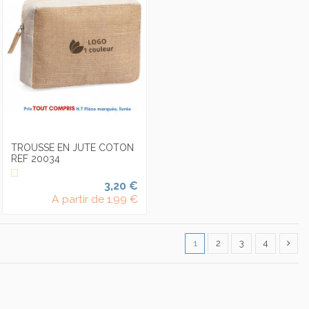
TROUSSE EN JUTE COTON
REF 20034
3,20 €
A partir de
1,99 €
1
2
3
4