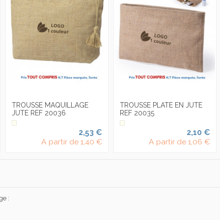
TROUSSE MAQUILLAGE
TROUSSE PLATE EN JUTE
JUTE REF 20036
REF 20035
2,53 €
2,10 €
A partir de
1,40 €
A partir de
1,06 €
ge :