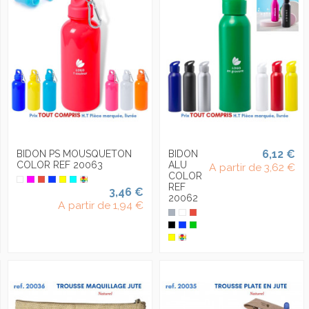
6,12 €
BIDON PS MOUSQUETON
BIDON
COLOR REF 20063
ALU
A partir de
3,62 €
COLOR
REF
3,46 €
20062
A partir de
1,94 €