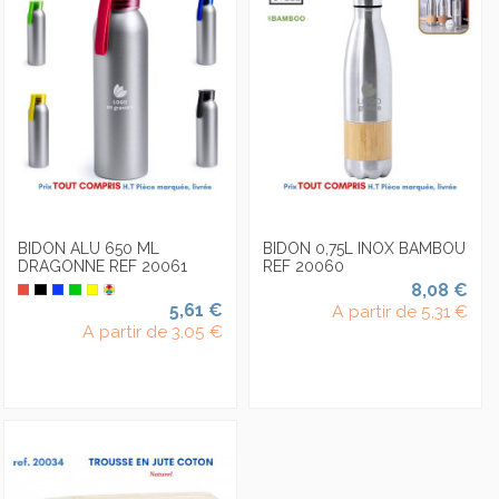
BIDON ALU 650 ML
BIDON 0,75L INOX BAMBOU
DRAGONNE REF 20061
REF 20060
8,08 €
5,61 €
A partir de
5,31 €
A partir de
3,05 €