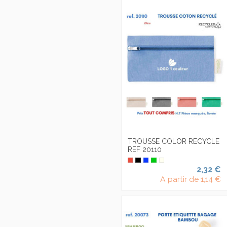
TROUSSE COLOR RECYCLE
REF 20110
2,32 €
A partir de
1,14 €