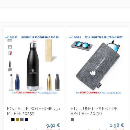
BOUTEILLE ISOTHERME 750
ETUI LUNETTES FEUTRE
ML REF 20252
RPET REF 20196
9,91 €
1,98 €