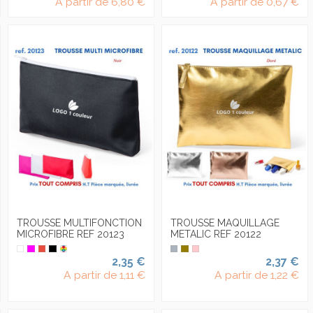
A partir de
6,80 €
A partir de
0,67 €
TROUSSE MULTIFONCTION
TROUSSE MAQUILLAGE
MICROFIBRE REF 20123
METALIC REF 20122
2,35 €
2,37 €
A partir de
1,11 €
A partir de
1,22 €