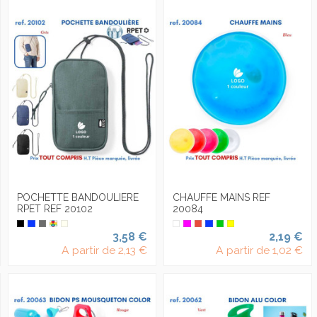
POCHETTE BANDOULIERE
CHAUFFE MAINS REF
RPET REF 20102
20084
3,58 €
2,19 €
A partir de
2,13 €
A partir de
1,02 €