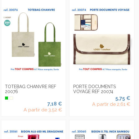
TOTEBAG CHANVRE REF
PORTE DOCUMENTS
20076
VOYAGE REF 20074
5,75 €
7,18 €
A partir de
2,61 €
A partir de
3,52 €