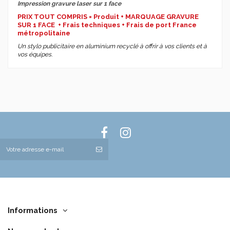
Impression gravure laser sur 1 face
PRIX TOUT COMPRIS = Produit + MARQUAGE GRAVURE
SUR 1 FACE + Frais techniques + Frais de port France
métropolitaine
Un stylo publicitaire en aluminium recyclé à offrir à vos clients et à
vos équipes.
Informations