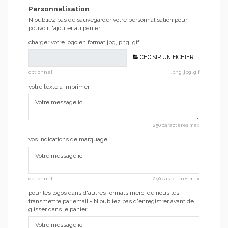
Personnalisation
N'oubliez pas de sauvegarder votre personnalisation pour
pouvoir l'ajouter au panier.
charger votre logo en format jpg, png, gif
CHOISIR UN FICHIER
optionnel
.png .jpg .gif
votre texte a imprimer
250 caractères max
vos indications de marquage
optionnel
250 caractères max
pour les logos dans d'autres formats merci de nous les
transmettre par email - N'oubliez pas d'enregistrer avant de
glisser dans le panier