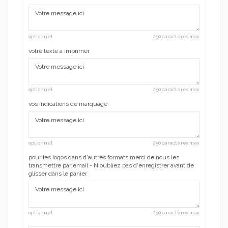
optionnel
250 caractères max
votre texte a imprimer
optionnel
250 caractères max
vos indications de marquage
optionnel
250 caractères max
pour les logos dans d'autres formats merci de nous les
transmettre par email - N'oubliez pas d'enregistrer avant de
glisser dans le panier
optionnel
250 caractères max