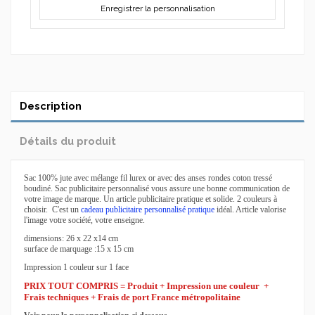
Enregistrer la personnalisation
Description
Détails du produit
Sac
100% jute avec mélange fil lurex or avec des anses rondes coton tressé
boudiné.
Sac publicitaire
personnalisé vous assure une bonne communication de
votre image de marque. Un article publicitaire pratique et solide. 2 couleurs à
choisir. C'est un
cadeau publicitaire personnalisé pratique
idéal. Article valorise
l'image votre société, votre enseigne.
dimensions: 26 x 22 x14 cm
surface de marquage :15 x 15 cm
Impression 1 couleur sur 1 face
PRIX TOUT COMPRIS = Produit + Impression une couleur +
Frais techniques + Frais de port France métropolitaine