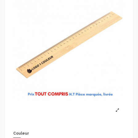
Couleur