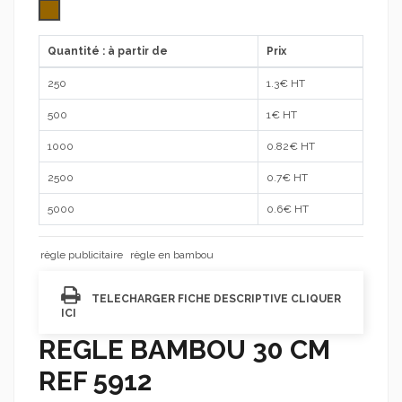
Bois naturel
Quantité : à partir de
Prix
250
1.3
€ HT
500
1
€ HT
1000
0.82
€ HT
2500
0.7
€ HT
5000
0.6
€ HT
règle publicitaire
règle en bambou
TELECHARGER FICHE DESCRIPTIVE CLIQUER
ICI
REGLE BAMBOU 30 CM
REF 5912