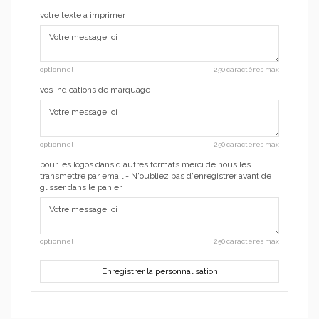
votre texte a imprimer
optionnel
250 caractères max
vos indications de marquage
optionnel
250 caractères max
pour les logos dans d'autres formats merci de nous les
transmettre par email - N'oubliez pas d'enregistrer avant de
glisser dans le panier
optionnel
250 caractères max
Enregistrer la personnalisation