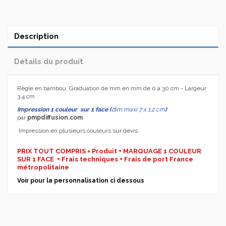
Description
Détails du produit
Règle en bambou. Graduation de mm en mm de 0 à 30 cm - Largeur
3.4 cm
Impression 1 couleur sur 1 face (
dim maxi 7 x 1.2 cm
)
par
pmpdiffusion.com
Impression en plusieurs couleurs sur devis
PRIX TOUT COMPRIS = Produit + MARQUAGE 1 COULEUR
SUR 1 FACE + Frais techniques + Frais de port France
métropolitaine
Voir pour la personnalisation ci dessous