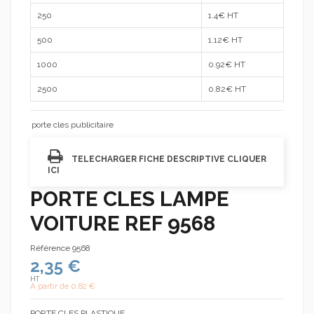
250
1.4
€ HT
500
1.12
€ HT
1000
0.92
€ HT
2500
0.82
€ HT
porte cles publicitaire
TELECHARGER FICHE DESCRIPTIVE CLIQUER
ICI
PORTE CLES LAMPE
VOITURE REF 9568
Référence
9568
2,35 €
HT
A partir de
0,82 €
PORTE CLES PLASTIQUE