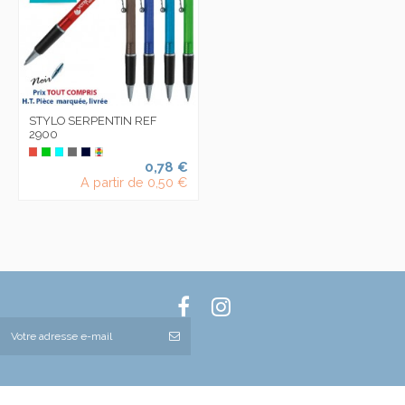
STYLO SERPENTIN REF
2900
0,78 €
A partir de
0,50 €