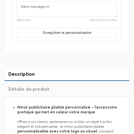
optionnel
250 caractères max
Enregistrer la personnalisation
Description
Détails du produit
Miroir publicitaire pliable personnalisé – l’accessoire
pratique qui met en valeur votre marque
Offrez à vos clients, partenaires ou invités un objet à la fois
élégant et indispensable : le miroir publicitaire pliable
personnalisable avec votre logo ou visuel
. Compact,