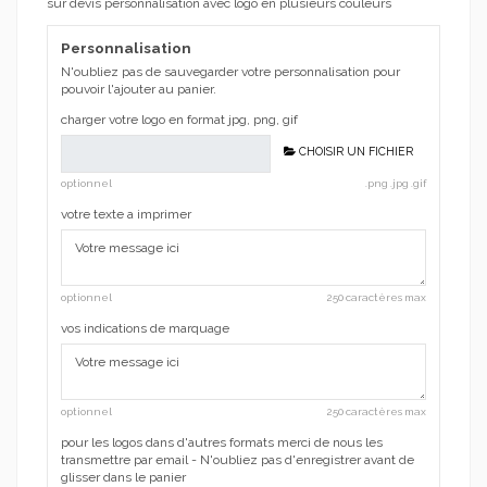
sur devis personnalisation avec logo en plusieurs couleurs
Personnalisation
N'oubliez pas de sauvegarder votre personnalisation pour
pouvoir l'ajouter au panier.
charger votre logo en format jpg, png, gif
CHOISIR UN FICHIER
optionnel
.png .jpg .gif
votre texte a imprimer
optionnel
250 caractères max
vos indications de marquage
optionnel
250 caractères max
pour les logos dans d'autres formats merci de nous les
transmettre par email - N'oubliez pas d'enregistrer avant de
glisser dans le panier