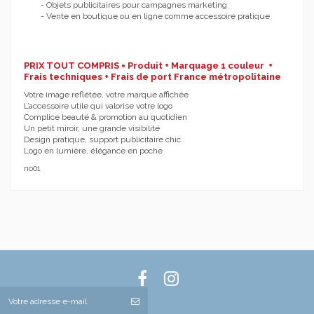
- Objets publicitaires pour campagnes marketing
- Vente en boutique ou en ligne comme accessoire pratique
PRIX TOUT COMPRIS = Produit + Marquage 1 couleur +
Frais techniques + Frais de port France métropolitaine
Votre image reflétée, votre marque affichée
L’accessoire utile qui valorise votre logo
Complice beauté & promotion au quotidien
Un petit miroir, une grande visibilité
Design pratique, support publicitaire chic
Logo en lumière, élégance en poche
no01