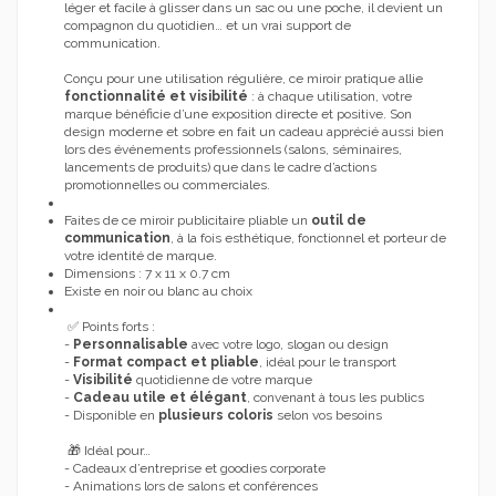
léger et facile à glisser dans un sac ou une poche, il devient un
compagnon du quotidien… et un vrai support de
communication.
Conçu pour une utilisation régulière, ce miroir pratique allie
fonctionnalité et visibilité
: à chaque utilisation, votre
marque bénéficie d’une exposition directe et positive. Son
design moderne et sobre en fait un cadeau apprécié aussi bien
lors des événements professionnels (salons, séminaires,
lancements de produits) que dans le cadre d’actions
promotionnelles ou commerciales.
Faites de ce miroir publicitaire pliable un
outil de
communication
, à la fois esthétique, fonctionnel et porteur de
votre identité de marque.
Dimensions : 7 x 11 x 0.7 cm
Existe en noir ou blanc au choix
✅ Points forts :
-
Personnalisable
avec votre logo, slogan ou design
-
Format compact et pliable
, idéal pour le transport
-
Visibilité
quotidienne de votre marque
-
Cadeau utile et élégant
, convenant à tous les publics
- Disponible en
plusieurs coloris
selon vos besoins
🎁 Idéal pour…
- Cadeaux d’entreprise et goodies corporate
- Animations lors de salons et conférences