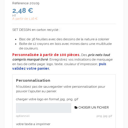
Référence
20109
2,48 €
HT
A partir de
1,16 €
SET DESSIN en carton recyclé :
Bloc de 36 feuilles avec des dessins de la nature à colorier
Boîte de 12 crayons en bois avec mines dans une multitude
de couleurs.
Personnalisée à partir de 100 pièces
.
Des
prix nets tout
compris marqué livré
. Enregistrez vos indications de marquage
en bas de cette page: logo, texte, couleur d'impression;
puis
validez votre panier.
Personnalisation
N'oubliez pas de sauvegarder votre personnalisation pour
pouvoir l'ajouter au panier.
charger votre logo en format jpg, png, gif
CHOISIR UN FICHIER
optionnel
.png .jpg .gif
votre texte a imprimer