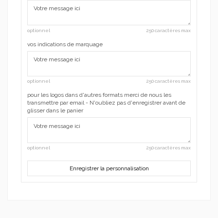
optionnel
250 caractères max
vos indications de marquage
optionnel
250 caractères max
pour les logos dans d'autres formats merci de nous les
transmettre par email - N'oubliez pas d'enregistrer avant de
glisser dans le panier
optionnel
250 caractères max
Enregistrer la personnalisation