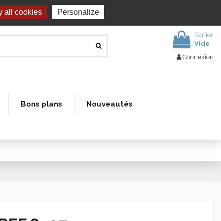
 all cookies
Personalize
Panier
Vide
Connexion
Bons plans
Nouveautés