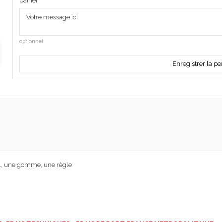
panier
optionnel
Enregistrer la pe
rel, une gomme, une règle