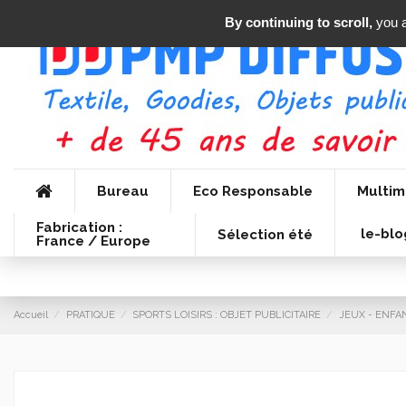
By continuing to scroll,
you a
Bureau
Eco Responsable
Multim
Fabrication :
le-blo
Sélection été
France / Europe
Accueil
PRATIQUE
SPORTS LOISIRS : OBJET PUBLICITAIRE
JEUX - ENFAN