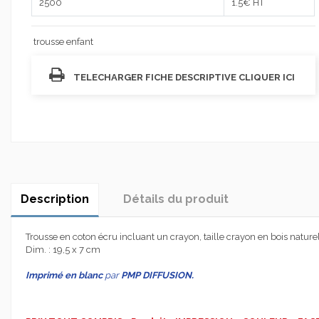
2500
1.5
€ HT
trousse enfant
TELECHARGER FICHE DESCRIPTIVE CLIQUER ICI
Description
Détails du produit
Trousse en coton écru incluant un crayon, taille crayon en bois natu
Dim. : 19,5 x 7 cm
Imprimé en blanc
par
PMP DIFFUSION.