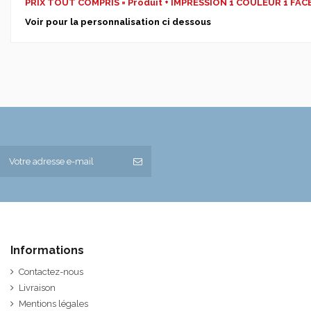
PRIX TOUT COMPRIS = Produit + IMPRESSION 1 COULEUR 1 FA
Voir pour la personnalisation ci dessous
Informations
Contactez-nous
Livraison
Mentions légales