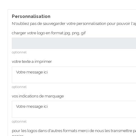
Personnalisation
N'oubliez pas de sauvegarder votre personnalisation pour pouvoir l'aj
charger votre logo en format jpg, png, gif
optionnel
votre texte a imprimer
optionnel
vos indications de marquage
optionnel
pour les logos dans d'autres formats merci de nous les transmettre pa