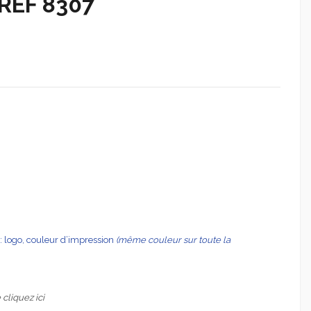
REF 8307
: logo, couleur d’impression
(même couleur sur toute la
e cliquez
ici