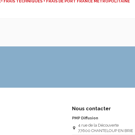
CE+ FRAIS TECHNIQUES + FRAIS DE PORT FRANCE METROPOLITAINE
Nous contacter
PMP Diffusion
4 rue de la Découverte
77600 CHANTELOUP EN BRIE