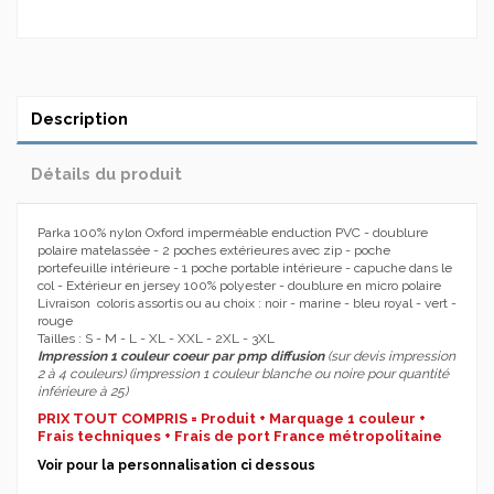
Description
Détails du produit
Parka 100% nylon Oxford imperméable enduction PVC - doublure
polaire matelassée - 2 poches extérieures avec zip - poche
portefeuille intérieure - 1 poche portable intérieure - capuche dans le
col - Extérieur en jersey 100% polyester - doublure en micro polaire
Livraison coloris assortis ou au choix : noir - marine - bleu royal - vert -
rouge
Tailles : S - M - L - XL - XXL - 2XL - 3XL
Impression 1 couleur coeur par pmp diffusion
(sur devis impression
2 à 4 couleurs) (impression 1 couleur blanche ou noire pour quantité
inférieure à 25)
PRIX TOUT COMPRIS = Produit + Marquage 1 couleur +
Frais techniques + Frais de port France métropolitaine
Voir pour la personnalisation ci dessous