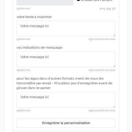
optionnel
.png .jpg .gif
votre texte a imprimer
optionnel
250 caractères max
vos indications de marquage
optionnel
250 caractères max
pour les logos dans d'autres formats merci de nous les
transmettre par email - N'oubliez pas d'enregistrer avant de
glisser dans le panier
optionnel
250 caractères max
Enregistrer la personnalisation