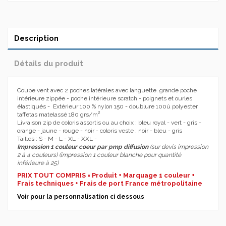
Description
Détails du produit
Coupe vent avec 2 poches latérales avec languette. grande poche
intérieure zippée - poche intérieure scratch - poignets et ourles
élastiqués - Extérieur 100 % nylon 150 - doublure 100ù polyester
2
taffetas matelassé 180 grs/m
Livraison zip de coloris assortis ou au choix : bleu royal - vert - gris -
orange - jaune - rouge - noir - coloris veste : noir - bleu - gris
Tailles : S - M - L - XL - XXL -
Impression 1 couleur coeur par pmp diffusion
(sur devis impression
2 à 4 couleurs) (impression 1 couleur blanche pour quantité
inférieure à 25)
PRIX TOUT COMPRIS = Produit + Marquage 1 couleur +
Frais techniques + Frais de port France métropolitaine
Voir pour la personnalisation ci dessous