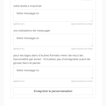
votre texte a imprimer
optionnel
250 caractères max
vos indications de marquage
optionnel
250 caractères max
pour les logos dans d'autres formats merci de nous les
transmettre par email - N'oubliez pas d'enregistrer avant de
glisser dans le panier
optionnel
250 caractères max
Enregistrer la personnalisation