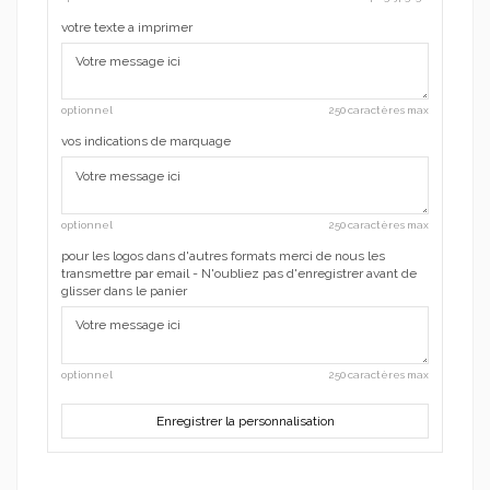
votre texte a imprimer
optionnel
250 caractères max
vos indications de marquage
optionnel
250 caractères max
pour les logos dans d'autres formats merci de nous les
transmettre par email - N'oubliez pas d'enregistrer avant de
glisser dans le panier
optionnel
250 caractères max
Enregistrer la personnalisation