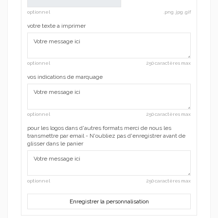
optionnel
.png .jpg .gif
votre texte a imprimer
optionnel
250 caractères max
vos indications de marquage
optionnel
250 caractères max
pour les logos dans d'autres formats merci de nous les
transmettre par email - N'oubliez pas d'enregistrer avant de
glisser dans le panier
optionnel
250 caractères max
Enregistrer la personnalisation