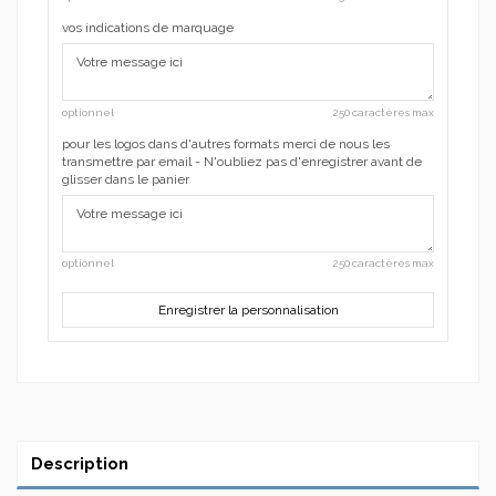
vos indications de marquage
optionnel
250 caractères max
pour les logos dans d'autres formats merci de nous les
transmettre par email - N'oubliez pas d'enregistrer avant de
glisser dans le panier
optionnel
250 caractères max
Enregistrer la personnalisation
Description