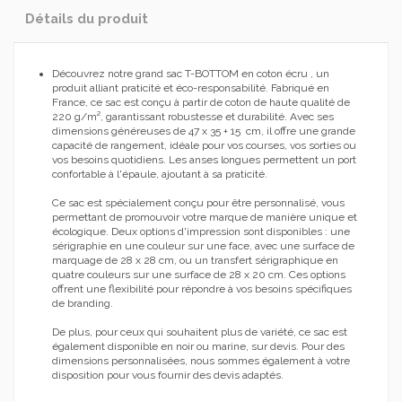
Détails du produit
Découvrez notre grand sac T-BOTTOM en coton écru , un
produit alliant praticité et éco-responsabilité. Fabriqué en
France, ce sac est conçu à partir de coton de haute qualité de
220 g/m², garantissant robustesse et durabilité. Avec ses
dimensions généreuses de 47 x 35 + 15 cm, il offre une grande
capacité de rangement, idéale pour vos courses, vos sorties ou
vos besoins quotidiens. Les anses longues permettent un port
confortable à l'épaule, ajoutant à sa praticité.
Ce sac est spécialement conçu pour être personnalisé, vous
permettant de promouvoir votre marque de manière unique et
écologique. Deux options d'impression sont disponibles : une
sérigraphie en une couleur sur une face, avec une surface de
marquage de 28 x 28 cm, ou un transfert sérigraphique en
quatre couleurs sur une surface de 28 x 20 cm. Ces options
offrent une flexibilité pour répondre à vos besoins spécifiques
de branding.
De plus, pour ceux qui souhaitent plus de variété, ce sac est
également disponible en noir ou marine, sur devis. Pour des
dimensions personnalisées, nous sommes également à votre
disposition pour vous fournir des devis adaptés.