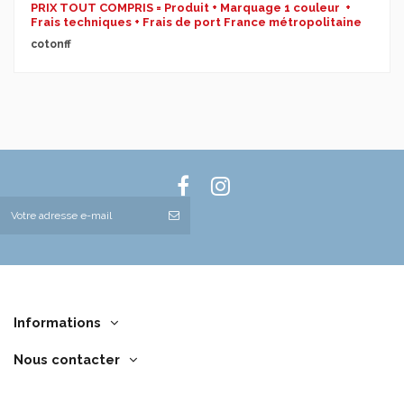
PRIX TOUT COMPRIS = Produit + Marquage 1 couleur +
Frais techniques + Frais de port France métropolitaine
cotonff
Informations
Nous contacter