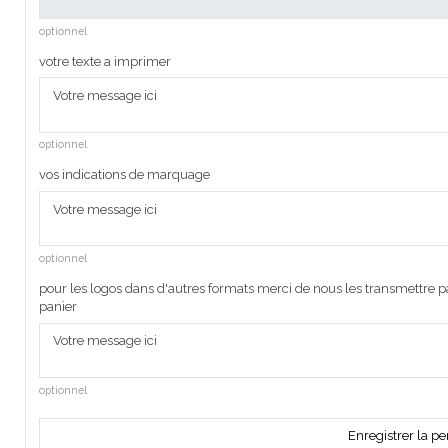
optionnel
votre texte a imprimer
optionnel
vos indications de marquage
optionnel
pour les logos dans d'autres formats merci de nous les transmettre pa
panier
optionnel
Enregistrer la pe