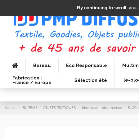
By continuing to scroll,
you a
Bureau
Eco Responsable
Multim
Fabrication :
le-blo
Sélection été
France / Europe
Accueil
BUREAU
OBJETS PRATIQUES
bloc notes - bloc mémos
BLOC 