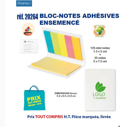
Promo !