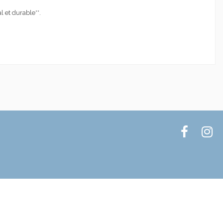
l et durable**.