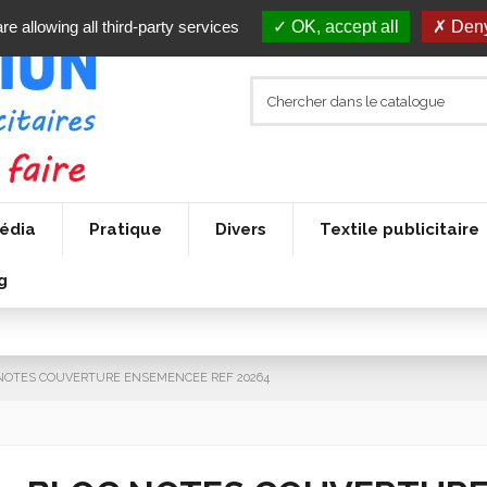
re allowing all third-party services
OK, accept all
Deny
édia
Pratique
Divers
Textile publicitaire
g
NOTES COUVERTURE ENSEMENCEE REF 20264