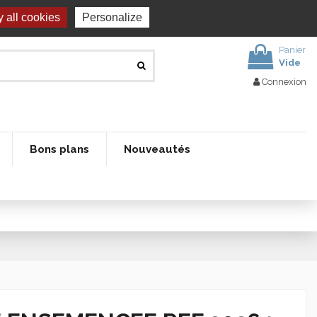
 all cookies
Personalize
Panier
Vide
Connexion
Bons plans
Nouveautés