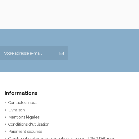
Informations
Contactez-nous
Livraison
Mentions légales
Conditions d'utilisation
Paiement sécurisé
Objets publicitaires personnalisés discount | PMP Diffusion