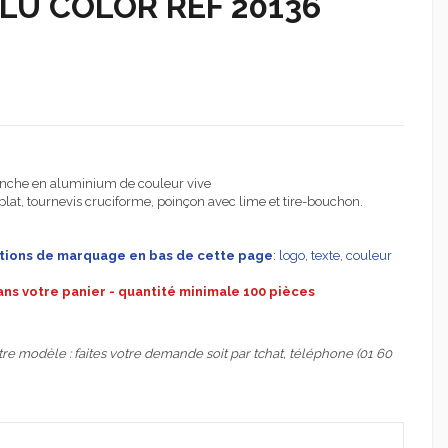
LU COLOR REF 20136
manche en aluminium de couleur vive
plat, tournevis cruciforme, poinçon avec lime et tire-bouchon.
ations de marquage en bas de cette page
: logo, texte, couleur
dans votre panier - quantité minimale 100 pièces
re modèle : faites votre demande soit par tchat, téléphone (01 60