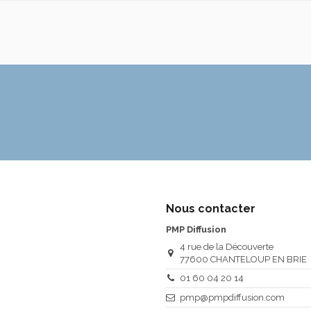
Nous contacter
PMP Diffusion
4 rue de la Découverte
77600 CHANTELOUP EN BRIE
01 60 04 20 14
pmp@pmpdiffusion.com