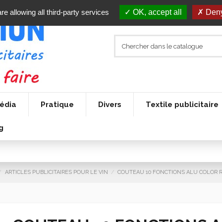
re allowing all third-party services
OK, accept all
Deny
édia
Pratique
Divers
Textile publicitaire
g
ARTICLES PUBLICITAIRES POUR LE VIN
COUTEAU 10 FONCTIONS ALU COLOR R