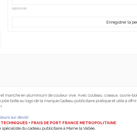
optionnel
Enregistrer la pe
 et manche en aluminium de couleur vive. Avec couteau, ciseaux, ouvre-boîte
lie boîte au logo de la marque.Cadeau publicitaire pratique et utile à offrir
m
eurs sur devis)
IS TECHNIQUES + FRAIS DE PORT FRANCE METROPOLITAINE
 spécialiste du cadeau publicitaire à Marne la Vallée
.