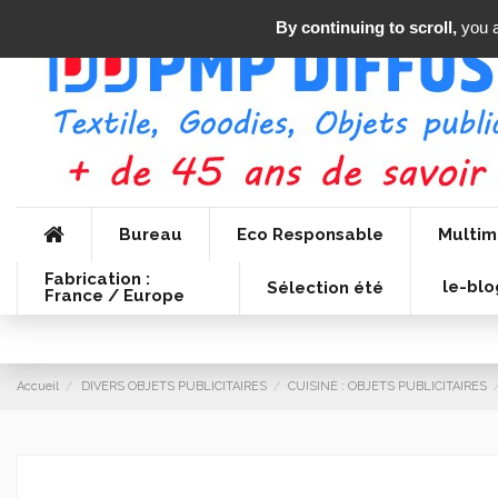
By continuing to scroll,
you a
Bureau
Eco Responsable
Multim
Fabrication :
le-blo
Sélection été
France / Europe
Accueil
DIVERS OBJETS PUBLICITAIRES
CUISINE : OBJETS PUBLICITAIRES