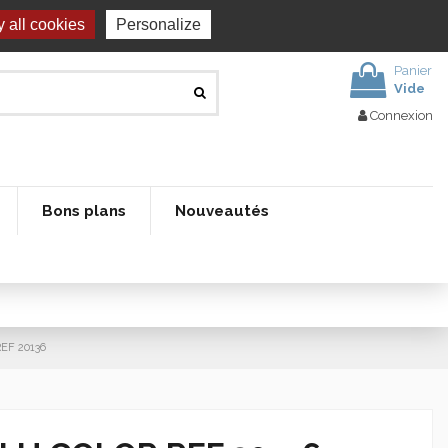
 all cookies
Personalize
Panier
Vide
Connexion
Bons plans
Nouveautés
EF 20136