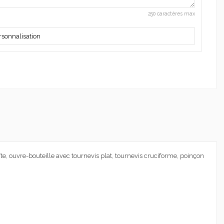
250 caractères max
rsonnalisation
, ouvre-bouteille avec tournevis plat, tournevis cruciforme, poinçon
.