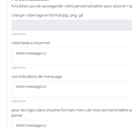
N'oubliez pas de sauvegarder votre personnalisation pour pouvoir l'aj
charger votre logo en format jpg, png, gif
optionnel
votre texte a imprimer
optionnel
vos indications de marquage
optionnel
pour les logos dans d'autres formats merci de nous les transmettre pa
panier